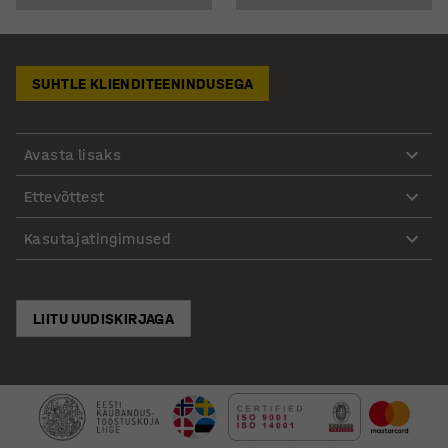
SUHTLE KLIENDITEENINDUSEGA
Avasta lisaks
Ettevõttest
Kasutajatingimused
LIITU UUDISKIRJAGA