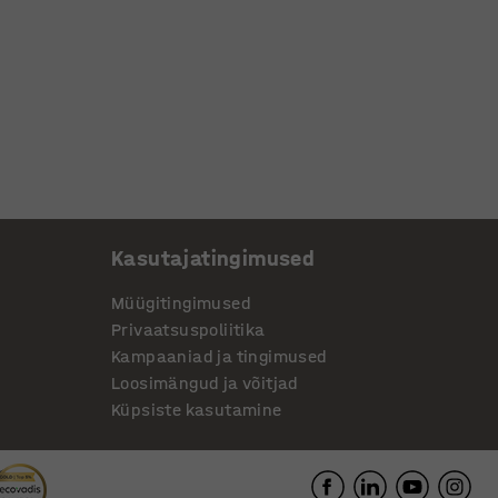
Kasutajatingimused
Müügitingimused
Privaatsuspoliitika
Kampaaniad ja tingimused
Loosimängud ja võitjad
Küpsiste kasutamine