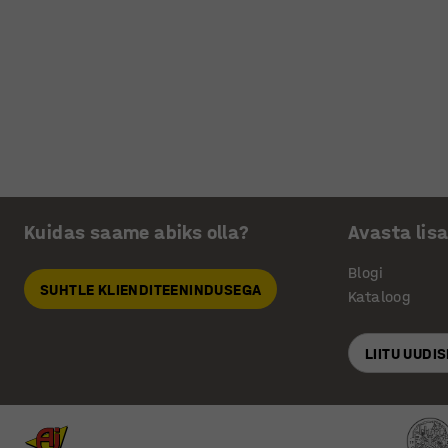
Kuidas saame abiks olla?
Avasta lis
Blogi
SUHTLE KLIENDITEENINDUSEGA
Kataloog
LIITU UUDI