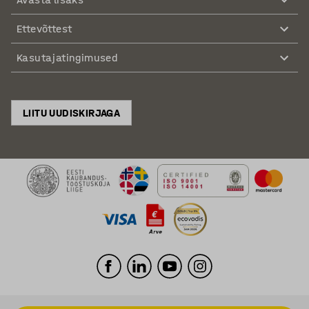
Ettevõttest
Kasutajatingimused
LIITU UUDISKIRJAGA