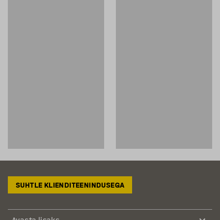
SUHTLE KLIENDITEENINDUSEGA
Avasta lisaks