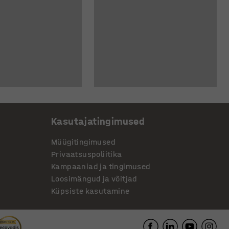
Kasutajatingimused
Müügitingimused
Privaatsuspoliitika
Kampaaniad ja tingimused
Loosimängud ja võitjad
Küpsiste kasutamine