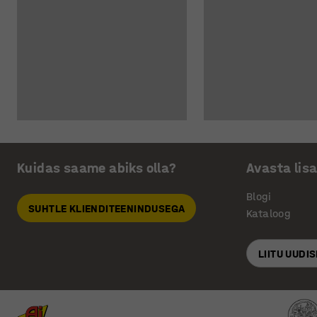
Kuidas saame abiks olla?
Avasta lis
Blogi
SUHTLE KLIENDITEENINDUSEGA
Kataloog
LIITU UUDI