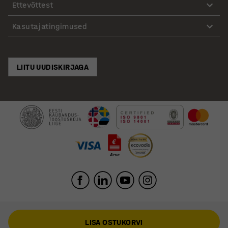
Ettevõttest
Kasutajatingimused
LIITU UUDISKIRJAGA
LISA OSTUKORVI