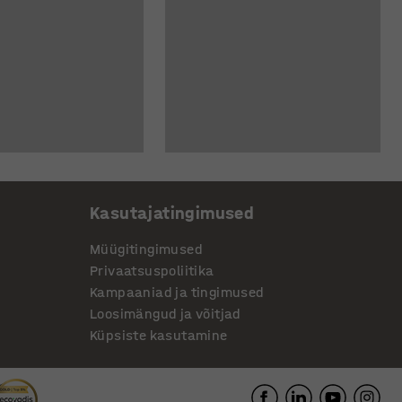
Kasutajatingimused
Müügitingimused
Privaatsuspoliitika
Kampaaniad ja tingimused
Loosimängud ja võitjad
Küpsiste kasutamine