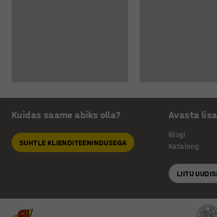
Kuidas saame abiks olla?
Avasta lis
Blogi
SUHTLE KLIENDITEENINDUSEGA
Kataloog
LIITU UUDI