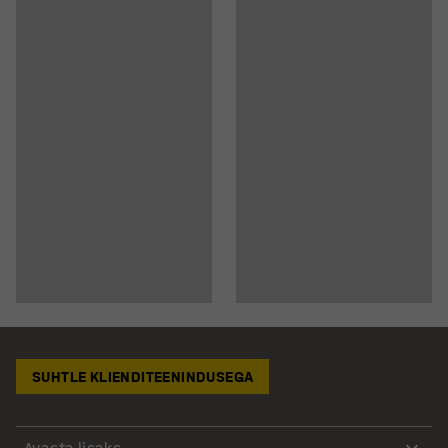
SUHTLE KLIENDITEENINDUSEGA
Avasta lisaks