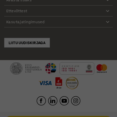
Ettevõttest
Kasutajatingimused
LIITU UUDISKIRJAGA