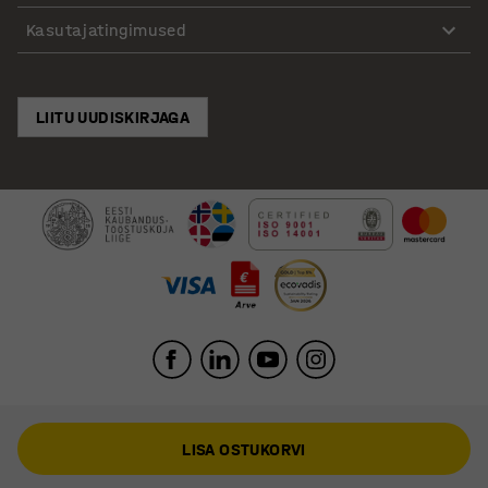
Kasutajatingimused
LIITU UUDISKIRJAGA
LISA OSTUKORVI