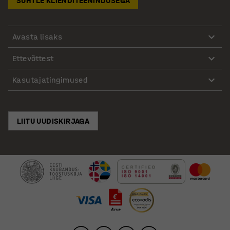
SUHTLE KLIENDITEENINDUSEGA
Avasta lisaks
Ettevõttest
Kasutajatingimused
LIITU UUDISKIRJAGA