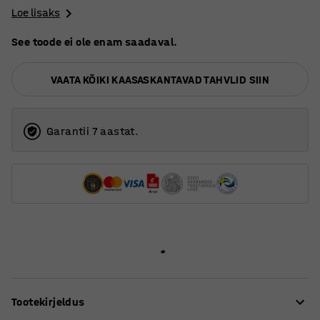
Loe lisaks
See toode ei ole enam saadaval.
VAATA KÕIKI KAASASKANTAVAD TAHVLID SIIN
Garantii 7 aastat.
Tootekirjeldus