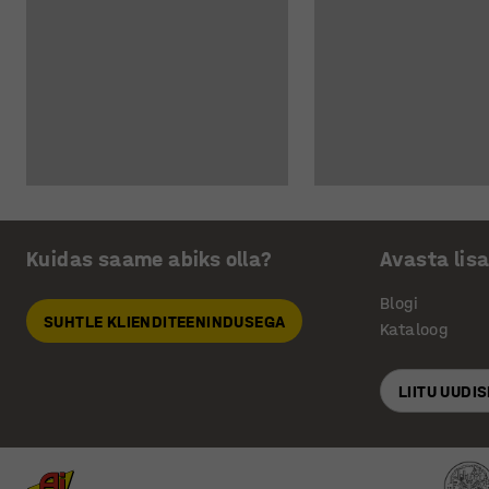
Kuidas saame abiks olla?
Avasta lis
Blogi
SUHTLE KLIENDITEENINDUSEGA
Kataloog
LIITU UUDI