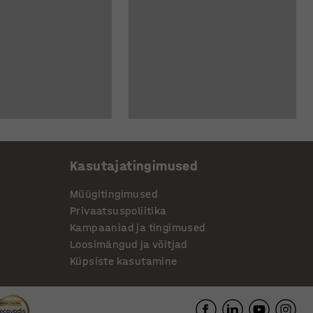
Kasutajatingimused
Müügitingimused
Privaatsuspoliitika
Kampaaniad ja tingimused
Loosimängud ja võitjad
Küpsiste kasutamine