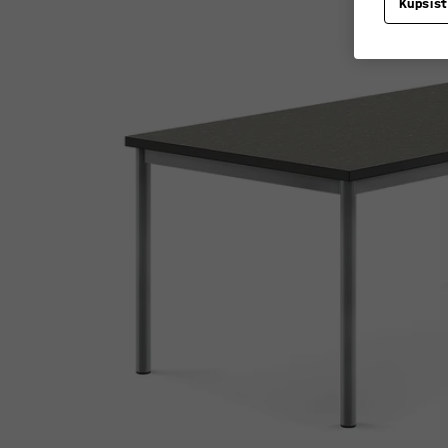
Küpsis