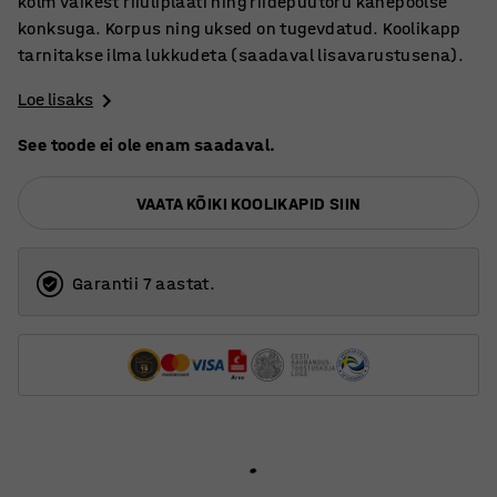
kolm väikest riiuliplaati ning riidepuutoru kahepoolse
konksuga. Korpus ning uksed on tugevdatud. Koolikapp
tarnitakse ilma lukkudeta (saadaval lisavarustusena).
Loe lisaks
See toode ei ole enam saadaval.
VAATA KÕIKI KOOLIKAPID SIIN
Garantii 7 aastat.