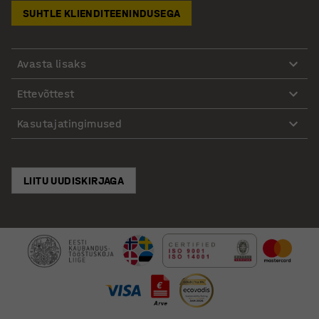
SUHTLE KLIENDITEENINDUSEGA
Avasta lisaks
Ettevõttest
Kasutajatingimused
LIITU UUDISKIRJAGA