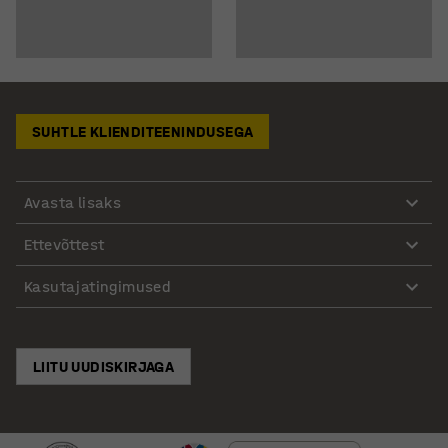
SUHTLE KLIENDITEENINDUSEGA
Avasta lisaks
Ettevõttest
Kasutajatingimused
LIITU UUDISKIRJAGA