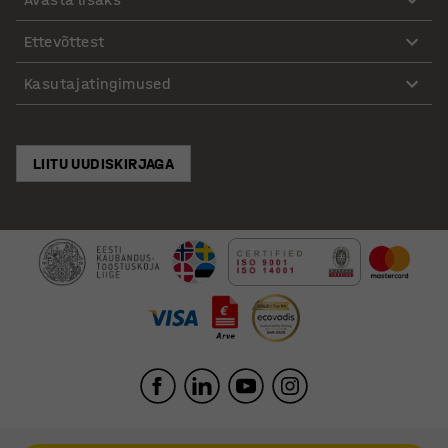
Ettevõttest
Kasutajatingimused
LIITU UUDISKIRJAGA