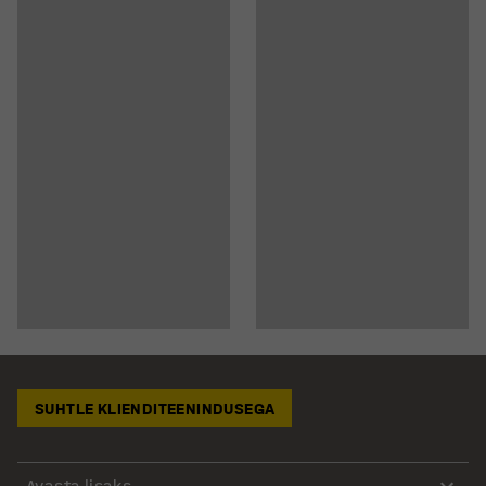
SUHTLE KLIENDITEENINDUSEGA
Avasta lisaks