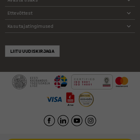
Ettevõttest
Kasutajatingimused
LIITU UUDISKIRJAGA