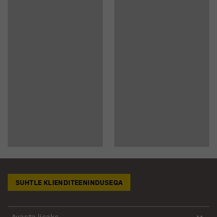
SUHTLE KLIENDITEENINDUSEGA
Avasta lisaks