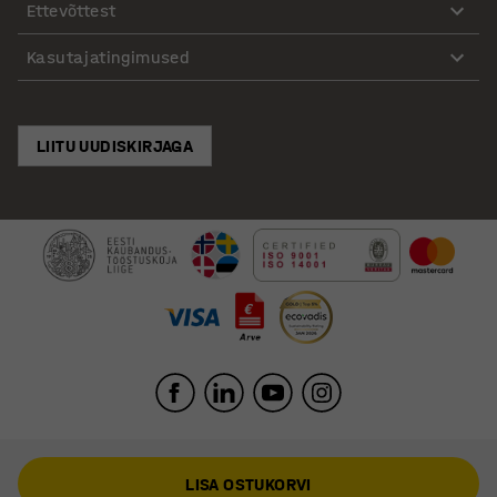
Ettevõttest
Kasutajatingimused
LIITU UUDISKIRJAGA
LISA OSTUKORVI