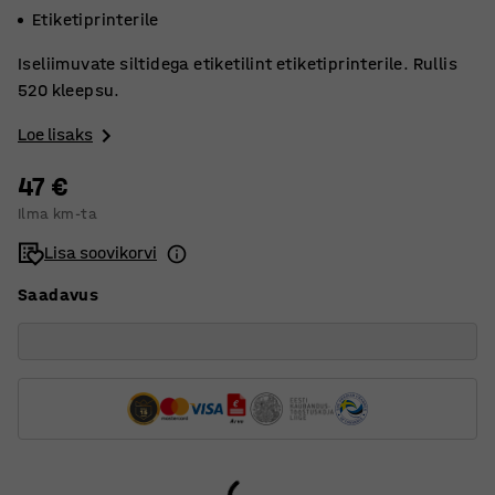
Etiketiprinterile
Iseliimuvate siltidega etiketilint etiketiprinterile. Rullis
520 kleepsu.
Loe lisaks
47 €
Ilma km-ta
Lisa soovikorvi
Saadavus