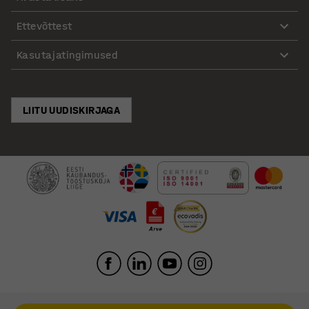
Ettevõttest
Kasutajatingimused
LIITU UUDISKIRJAGA