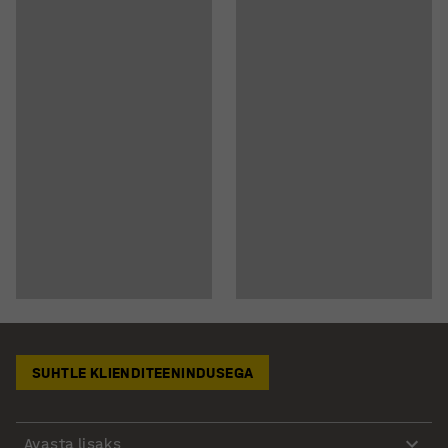
SUHTLE KLIENDITEENINDUSEGA
Avasta lisaks