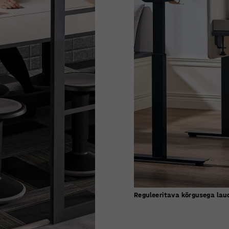
Reguleeritava kõrgusega la