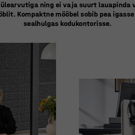
ülearvutiga ning ei vaja suurt lauapinda
blit. Kompaktne mööbel sobib pea igasse
sealhulgas kodukontorisse.