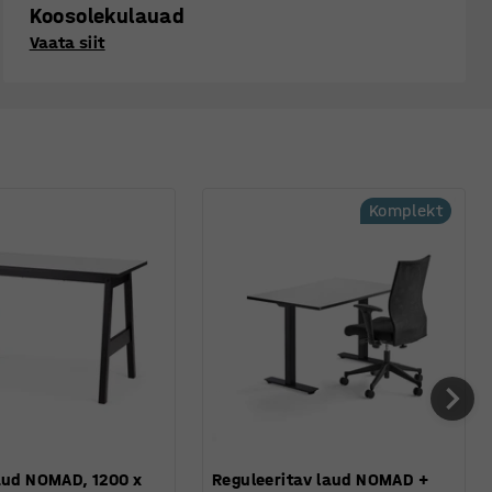
Koosolekulauad
Vaata siit
Komplekt
aud NOMAD, 1200 x
Reguleeritav laud NOMAD +