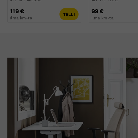
119 €
99 €
TELLI
Ilma km-ta
Ilma km-ta