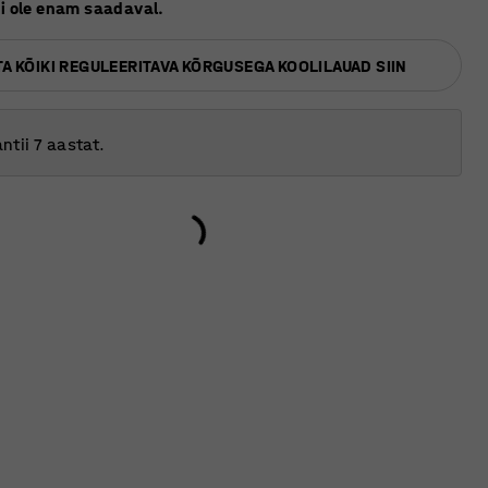
ei ole enam saadaval.
TA KÕIKI REGULEERITAVA KÕRGUSEGA KOOLILAUAD SIIN
ntii 7 aastat.