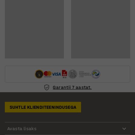
Garantii 7 aastat.
SUHTLE KLIENDITEENINDUSEGA
Avasta lisaks