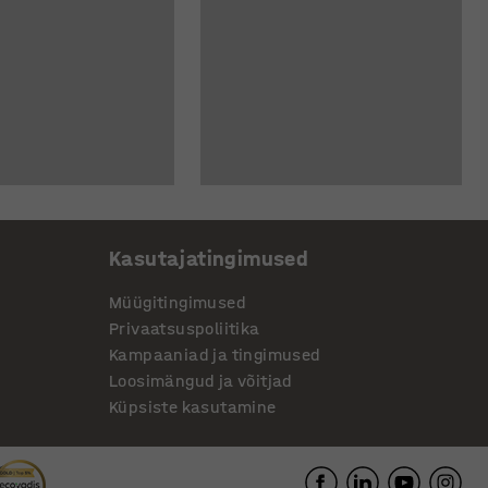
Kasutajatingimused
Müügitingimused
Privaatsuspoliitika
Kampaaniad ja tingimused
Loosimängud ja võitjad
Küpsiste kasutamine