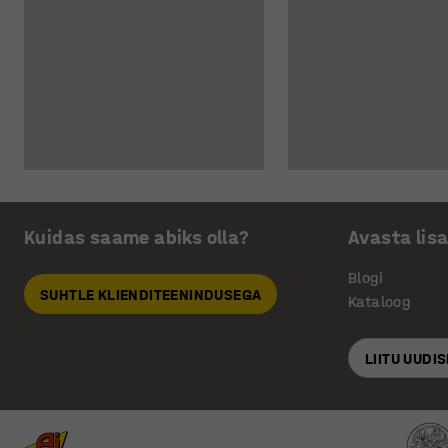
Kuidas saame abiks olla?
Avasta lis
Blogi
SUHTLE KLIENDITEENINDUSEGA
Kataloog
LIITU UUDI